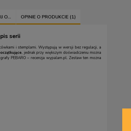
 O...
OPINIE O PRODUKCIE (1)
is serii
ówkami i stemplami. Występują w wersji bez regulacji, a
oczątkujące
, jednak przy większym doświadczeniu można
ografy PEBARO – recenzja wypalam.pl
. Zestaw ten można