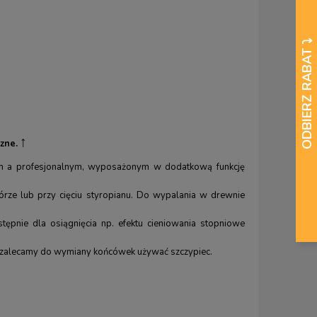
↑
zne.
m a profesjonalnym, wyposażonym w dodatkową funkcję
órze lub przy cięciu styropianu. Do wypalania w drewnie
tępnie dla osiągnięcia np. efektu cieniowania stopniowe
o zalecamy do wymiany końcówek używać szczypiec.