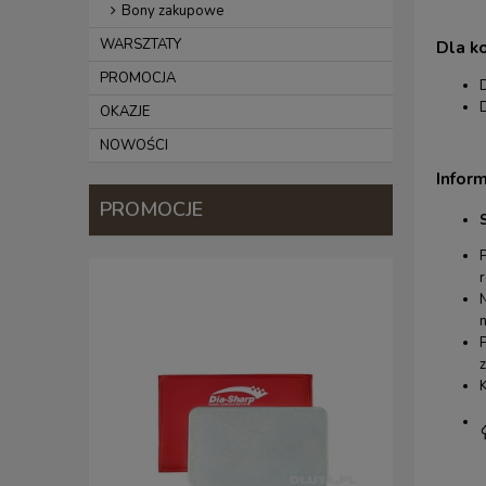
Bony zakupowe
WARSZTATY
Dla k
PROMOCJA
OKAZJE
NOWOŚCI
Infor
PROMOCJE