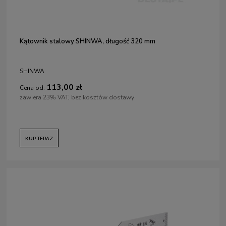
Kątownik stalowy SHINWA, długość 320 mm
SHINWA
113,00 zł
Cena od:
zawiera 23% VAT, bez kosztów dostawy
KUP TERAZ