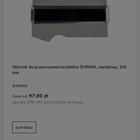
Wzornik do przenoszenia kształtów SHINWA, metalowy, 150
mm
SHINWA
97,00 zł
Cena od:
zawiera 23% VAT, bez kosztów dostawy
KUP TERAZ