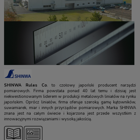
SHINWA Rules Co
. to czołowy japoński producent narzędzi
pomiarowych. Firma powstała ponad 40 lat temu i dzisiaj jest
niekwestionowanym liderem w produkcji metalowych liniałów na rynku
japońskim. Oprócz liniałów, firma oferuje szeroką gamę kątowników,
suwamiarek, miar i innych przyrządów pomiarowych. Marka SHINWA
znana jest na całym świecie i kojarzona jest przede wszystkim z
innowacyjnymi rozwiązaniami i wysoką jakością.