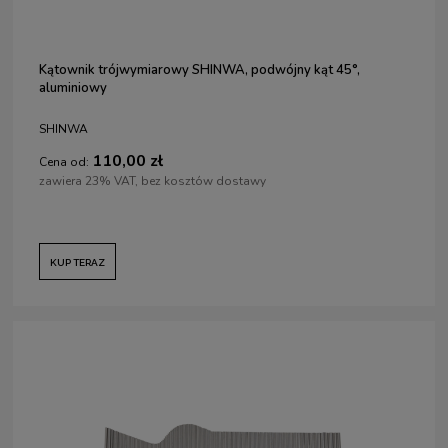
Kątownik trójwymiarowy SHINWA, podwójny kąt 45°,
aluminiowy
SHINWA
110,00 zł
Cena od:
zawiera 23% VAT, bez kosztów dostawy
KUP TERAZ