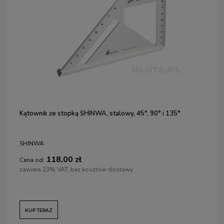
Kątownik ze stopką SHINWA, stalowy, 45°, 90° i 135°
SHINWA
118,00 zł
Cena od:
zawiera 23% VAT, bez kosztów dostawy
KUP TERAZ