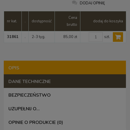
DODAJ OPINIĘ
Cena
nr kat.
.
dostępność
dodaj do koszyka
brutto
szt.
31861
.
2-3 tyg.
85,00 zł
OPIS
DANE TECHNICZNE
BEZPIECZEŃSTWO
UZUPEŁNIJ O...
OPINIE O PRODUKCIE (0)