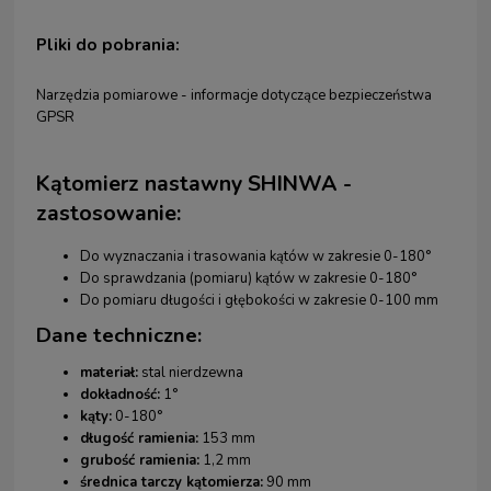
Pliki do pobrania:
Narzędzia pomiarowe - informacje dotyczące bezpieczeństwa
GPSR
Kątomierz nastawny SHINWA -
zastosowanie:
Do wyznaczania i trasowania kątów w zakresie 0-180°
Do sprawdzania (pomiaru) kątów w zakresie 0-180°
Do pomiaru długości i głębokości w zakresie 0-100 mm
Dane techniczne:
materiał:
stal nierdzewna
dokładność:
1°
kąty:
0-180°
długość ramienia:
153 mm
grubość ramienia:
1,2 mm
średnica tarczy kątomierza:
90 mm