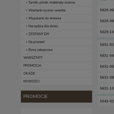
Tarniki, pilniki, materiały ścierne
5629-06
Wiertarki ręczne i wiertła
Wypalarki do drewna
5629-08
Narzędzia dla dzieci
5629-10
ZESTAWY DIY
Na prezent
5631-02
Bony zakupowe
5631-04
WARSZTATY
PROMOCJA
5631-06
OKAZJE
5631-08
NOWOŚCI
5631-10
PROMOCJE
5643-02