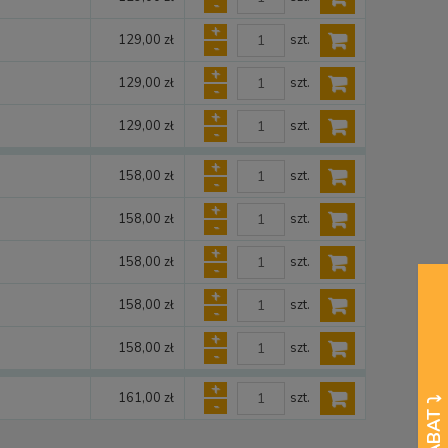
-
+
szt.
129,00 zł
-
+
szt.
129,00 zł
-
+
szt.
129,00 zł
-
+
szt.
158,00 zł
-
+
szt.
158,00 zł
-
+
szt.
158,00 zł
-
+
szt.
158,00 zł
-
+
szt.
158,00 zł
-
+
szt.
161,00 zł
-