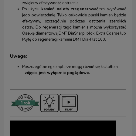
zwiększy efektywność ostrzenia.
Po użyciu
kamień należy zregenerować
tzn. wyrównać
jego powierzchnię. Tylko całkowicie płaski kamień będzie
efektywny, szczególnie podczas ostrzenia szerokich
ostrzy. Do regeneracji tego kamienia można wykorzystać
Osełkę diamentową
DMT DiaSharp, blok, Extra Coarse
lub
Płytę do regeneracji kamieni DMT Dia-Flat 160
.
Uwaga:
Poszczególne egzemplarze mogą różnić się kształtem
-
zdjęcie jest wyłącznie poglądowe.