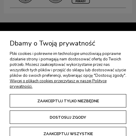
TWOJE KONTO
Dbamy o Twoją prywatność
Pliki cookies i pokrewne im technologie umożliwiają poprawne
USŁUGI DODATKOWE
działanie strony i pomagają nam dostosować ofertę do Twoich
potrzeb. Możesz zaakceptować wykorzystanie przez nas
wszystkich tych plików i przejść do sklepu lub dostosować użycie
PŁATNOŚCI I DOSTAWA
plików do swoich preferencji, wybierając opcję "Dostosuj zgody".
Więcej o plikach cookies przeczytasz w naszej Polityce
prywatności.
ZWROTY I REKLAMACJE
ZAAKCEPTUJ TYLKO NIEZBĘDNE
REGULAMINY
DOSTOSUJ ZGODY
ZAAKCEPTUJ WSZYSTKIE