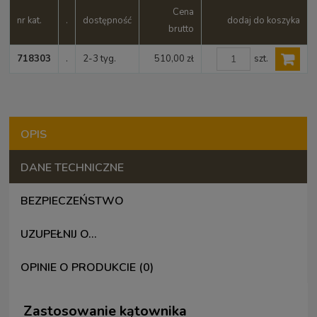
Cena
nr kat.
.
dostępność
dodaj do koszyka
brutto
szt.
718303
.
2-3 tyg.
510,00 zł
OPIS
DANE TECHNICZNE
BEZPIECZEŃSTWO
UZUPEŁNIJ O...
OPINIE O PRODUKCIE (0)
Zastosowanie kątownika