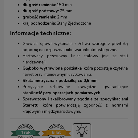
długość ramienia:
150 mm
długość podstawy:
75 mm
grubość ramienia:
2 mm
kraj pochodzenia:
Stany Zjednoczone
Informacje techniczne:
Głowica kątowa wykonana z żeliwa szarego z powłoką
odporną na rozpuszczalniki i warunki atmosferyczne.
Hartowany, przesuwny liniał stalowy (nie ze stali
nierdzewnej).
Głęboko wytrawiona podziałka
, która pozostaje czytelna
nawet przy intensywnym użytkowaniu.
Skala metryczna z podziałką co 0,5 mm.
Precyzyjnie szlifowane krawędzie gwarantujące
stabilność przy operacjach pomiarowych
.
Sprawdzony i skalibrowany zgodnie ze specyfikacjami
Starrett
, które potwierdzają zgodność z normami
krajowymi i międzynarodowymi.