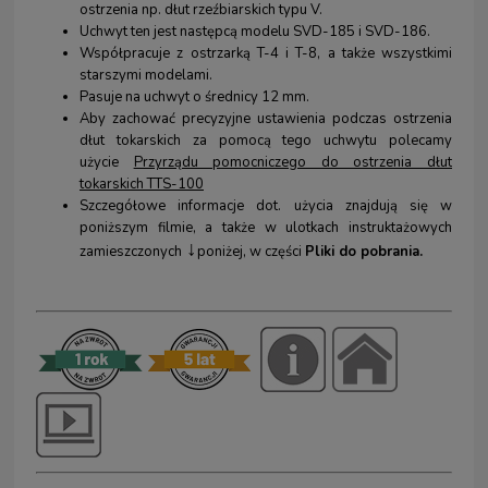
ostrzenia np. dłut rzeźbiarskich typu V.
Uchwyt ten jest następcą modelu SVD-185 i SVD-186
.
Współpracuje z ostrzarką T-4 i T-8, a także wszystkimi
starszymi modelami.
Pasuje na uchwyt o średnicy 12 mm.
Aby zachować precyzyjne ustawienia podczas ostrzenia
dłut tokarskich za pomocą tego uchwytu polecamy
użycie
Przyrządu pomocniczego do ostrzenia dłut
tokarskich TTS-100
Szczegółowe informacje dot. użycia znajdują się w
poniższym filmie, a także w ulotkach instruktażowych
↓
zamieszczonych
poniżej, w części
Pliki do pobrania.