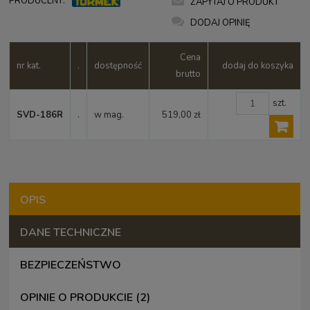
PRODUCENT:
ZAPYTAJ O PRODUKT
DODAJ OPINIĘ
Cena
nr kat.
.
dostępność
dodaj do koszyka
brutto
szt.
SVD-186R
.
w mag.
519,00 zł
OPIS
DANE TECHNICZNE
BEZPIECZEŃSTWO
OPINIE O PRODUKCIE (2)