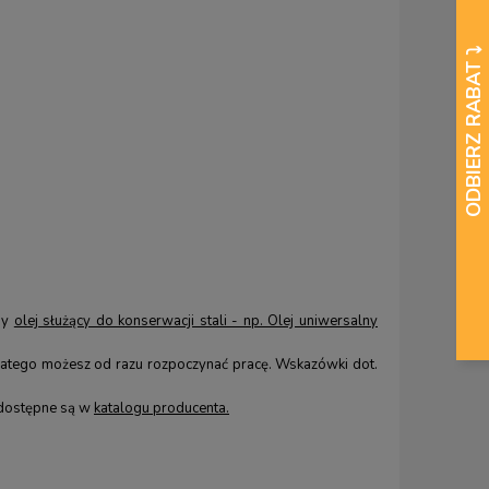
my
olej służący do konserwacji stali - np. Olej uniwersalny
latego możesz od razu rozpoczynać pracę. Wskazówki dot.
 dostępne są w
katalogu producenta.