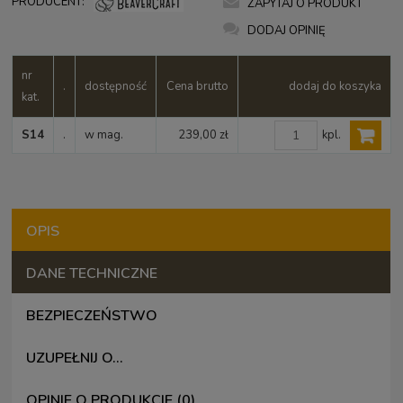
PRODUCENT:
ZAPYTAJ O PRODUKT
DODAJ OPINIĘ
nr
.
dostępność
Cena brutto
dodaj do koszyka
kat.
kpl.
S14
.
w mag.
239,00 zł
OPIS
DANE TECHNICZNE
BEZPIECZEŃSTWO
UZUPEŁNIJ O...
OPINIE O PRODUKCIE (0)