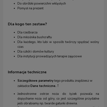
Do obróbki powierzchni wklęsłych
Pomysł na prezent
Dla kogo
ten zestaw?
Dla rzeźbiarza
Dla miłośnika bushcraftu
Dla każdego, kto lubi w sposób twórczy spędzać wolny
czas
Dla szkół i domów kultury
Dla instytucji prowadzących terapie zajęciowe
Informacje techniczne
Szczegółowe parametry
tego produktu znajdziesz w
↑
zakładce
Dane techniczne.
Jednostronne ostrze noża do łyżek pozwala na
dopychanie noża od góry, co jest szczególnie przydatne
jeśli obrabiamy np. twarde gatunki drewna.