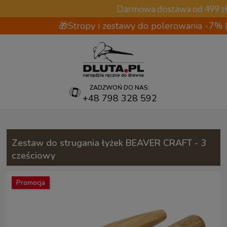
Darmowa dostawa od 499 z
🎁Stropy i zestawy do polerowania -7%
ZADZWOŃ DO NAS:
+48 798 328 592
Zestaw do strugania łyżek BEAVER CRAFT - 3
cześciowy
Promocja