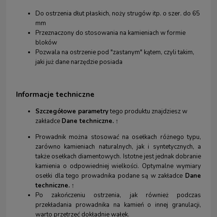
Do ostrzenia dłut płaskich, noży strugów itp. o szer. do 65
mm
Przeznaczony do stosowania na kamieniach w formie
bloków
Pozwala na ostrzenie pod "zastanym" kątem, czyli takim,
jaki już dane narzędzie posiada
Informacje techniczne
Szczegółowe parametry
tego produktu znajdziesz w
zakładce
Dane techniczne.
↑
Prowadnik można stosować na osełkach różnego typu,
zarówno kamieniach naturalnych, jak i syntetycznych, a
także osełkach diamentowych. Istotne jest jednak dobranie
kamienia o odpowiedniej wielkości. Optymalne wymiary
osełki dla tego prowadnika podane są w zakładce
Dane
techniczne.
↑
Po zakończeniu ostrzenia, jak również podczas
przekładania prowadnika na kamień o innej granulacji,
warto przetrzeć dokładnie wałek.