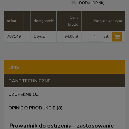
DODAJ OPINIĘ
Cena
nr kat.
.
dostępność
dodaj do koszyka
brutto
szt.
707149
.
1 tydz.
94,00 zł
OPIS
DANE TECHNICZNE
UZUPEŁNIJ O...
OPINIE O PRODUKCIE (8)
Prowadnik do ostrzenia - zastosowanie