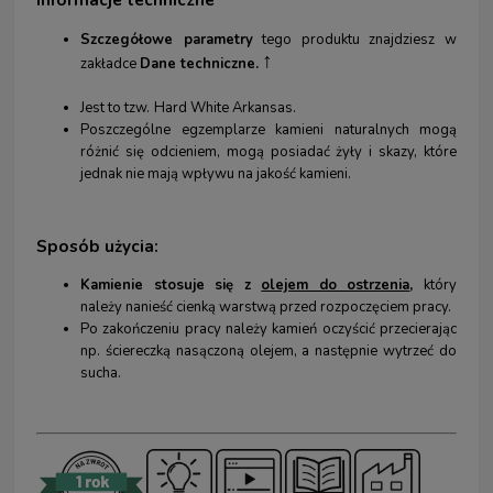
Informacje techniczne
Szczegółowe parametry
tego produktu znajdziesz w
↑
zakładce
Dane techniczne.
Jest to tzw.
Hard White Arkansas.
Poszczególne egzemplarze kamieni naturalnych mogą
różnić się odcieniem, mogą posiadać żyły i skazy, które
jednak nie mają wpływu na jakość kamieni.
Sposób użycia:
Kamienie
stosuje się z
olejem do ostrzenia
,
który
należy nanieść cienką warstwą przed rozpoczęciem pracy.
Po zakończeniu pracy należy kamień oczyścić przecierając
np. ściereczką nasączoną olejem, a następnie wytrzeć do
sucha.